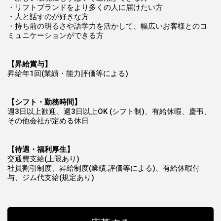
・リフトブランドをより多くの人に届けたい方
・人と話すのが好きな方
・持ち前の明るさや語学力を活かして、幅広いお客様とのコ
ミュニケーションができる方
【昇給賞与】
昇給年1回(業績・能力評価等による)
【シフト・勤務時間】
週3日以上歓迎、週3日以上OK (シフト制)、有給休暇、慶弔、
その他会社が定める休日
【待遇・福利厚生】
交通費支給(上限あり)
社員割引制度、昇給制度(業績.評価等による)、有給休暇付
与、ジム代支給(規定あり)