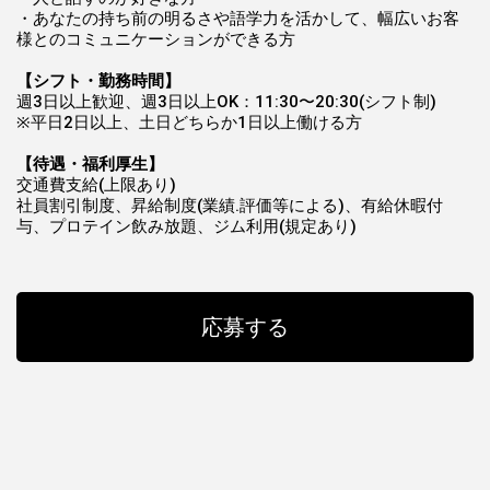
・あなたの持ち前の明るさや語学力を活かして、幅広いお客
様とのコミュニケーションができる方
【シフト・勤務時間】
週3日以上歓迎、週3日以上OK：11:30〜20:30(シフト制)
※平日2日以上、土日どちらか1日以上働ける方
【待遇・福利厚生】
交通費支給(上限あり)
社員割引制度、昇給制度(業績.評価等による)、有給休暇付
与、プロテイン飲み放題、ジム利用(規定あり)
応募する