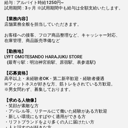
給与 : アルバイト時給1250円~
試用期間 : 3ヶ月 ※試用期間中も給与は全額支給いたします。
【業務内容】
店舗業務全般を担当していただきます。
お客様への接客、フロア商品整理など、キャッシャー対応、
在庫管理、商品販売準備など
【勤務地】
LÝFT OMOTESANDO HARAJUKU STORE
(最寄り駅：明治神宮前駅、原宿駅、表参道駅)
【応募資格】
高卒以上・未経験者OK・第二新卒歓迎・経験者優遇
※フィットネスが好きな方、筋トレをされている方歓迎。
※男女問わず、募集しております。
【求める人物像】
・笑顔が素敵な方
・アパレル等、リテールにて働いた経験がある方歓迎
・新しい環境にもすばやく適用ができる方
・リフトブランドをより多くの人に届けたい方
・人と話すのが好きな方