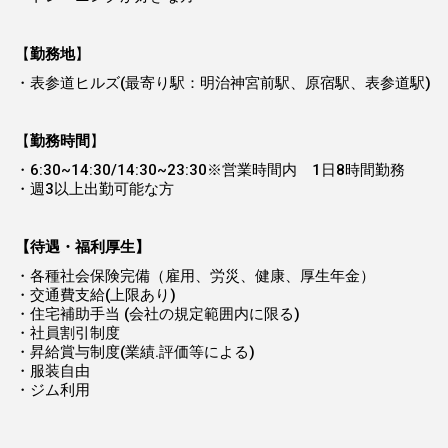
【
勤務地
】
・表参道ヒルズ(最寄り駅：明治神宮前駅、原宿駅、表参道駅)
【
勤務時間
】
・6:30~14:30/14:30~23:30※営業時間内 1日8時間勤務
・週3以上出勤可能な方
【待遇・福利厚生】
・各種社会保険完備（雇用、労災、健康、厚生年金）
・交通費支給(上限あり)
・住宅補助手当 (会社の規定範囲内に限る)
・社員割引制度
・昇給賞与制度(業績.評価等による)
・服装自由
・ジム利用