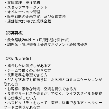
・在庫管理、発注業務
・スタッフマネージメント
・オペレーション管理
・販売戦略の企画立案、及び促進業務
・店舗拡大に向けた業務全般
【
応募資格
】
・飲食経験2年以上（雇用形態は問わず）
・調理師・管理栄養士優遇マネジメント経験者優遇
【求める人物像】
・成長したい気持ちがある方
・チームで働くのが好きな方
・長期勤務を希望できる方
・どんな状況でも前向きに、お客様とコミュニケーションが
取れる方
・お客様に素敵な時間、空間を提供できる方
・食事やサービスを売るだけでなく、ライフスタイルを提案
する仕事がしたい方
・ホスピタリティをもって、業務に従事できる方・ヘルシー
フードに興味がある方