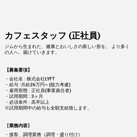
カフェスタッフ (正社員)
ジムから生まれた、健康とおいしさの新しい形を。 より多く
の人へ、届けていきます。
【募集要項】
・会社名 : 株式会社LYFT
・給与 :月給26万円~ (能力考慮)
・雇用形態 : 正社員(事業責任者)
・試用期間 : 3ヶ月
・必須条件 : 高卒以上
※試用期間中の給与も全額支給致します。
【
業務内容
】
・接客、調理業務（調理・盛り付け）