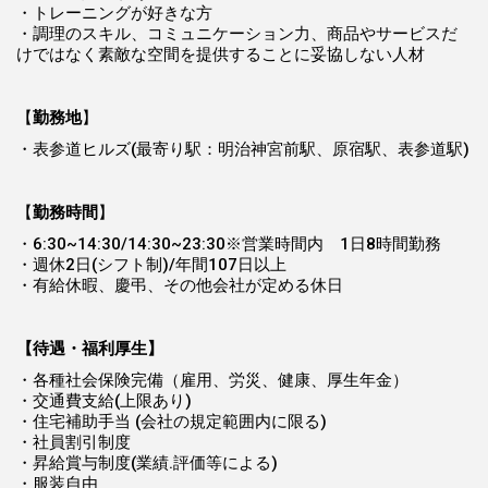
・トレーニングが好きな方
・調理のスキル、コミュニケーション力、商品やサービスだ
けではなく素敵な空間を提供することに妥協しない人材
【
勤務地
】
・表参道ヒルズ(最寄り駅：明治神宮前駅、原宿駅、表参道駅)
【
勤務時間
】
・6:30~14:30/14:30~23:30※営業時間内 1日8時間勤務
・週休2日(シフト制)/年間107日以上
・有給休暇、慶弔、その他会社が定める休日
【待遇・福利厚生】
・各種社会保険完備（雇用、労災、健康、厚生年金）
・交通費支給(上限あり)
・住宅補助手当 (会社の規定範囲内に限る)
・社員割引制度
・昇給賞与制度(業績.評価等による)
・服装自由