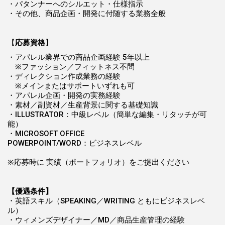
・パタンナーへのシルエット・仕様指示
・その他、商品企画・開発に付随する業務全般
【
応募資格
】
・アパレル業界での商品企画経験 5年以上
※ファッション／フィットネス不問
・ディレクション作成業務の経験
※メインまたはサポートいずれも可
・アパレル企画・開発の実務経験
・素材／副資材／生産背景に関する基礎知識
・ILLUSTRATOR：中級レベル（簡単な編集・リタッチが可
能）
・MICROSOFT OFFICE
POWERPOINT/WORD：ビジネスレベル
※応募時に 実績（ポートフォリオ）をご提出ください
【優遇条件】
・英語スキル（SPEAKING／WRITING ともにビジネスレベ
ル）
・ウィメンズデザイナー／MD／商品生産管理の経験