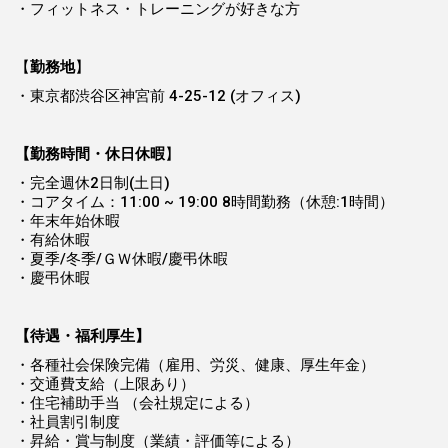
・フィットネス・トレーニングが好きな方
【
勤務地
】
・東京都渋谷区神宮前 4-25-12 (オフィス)
【勤務時間・休日休暇
】
・完全週休2日制(土日)
・コアタイム：11:00 ~ 19:00 8時間勤務（休憩:1時間）
・年末年始休暇
・有給休暇
・夏季/冬季/ＧＷ休暇/慶弔休暇
・慶弔休暇
【待遇・福利厚生】
・各種社会保険完備（雇用、労災、健康、厚生年金）
・交通費支給（上限あり）
・住宅補助手当 （会社規定による）
・社員割引制度
・昇給・賞与制度（業績・評価等による）